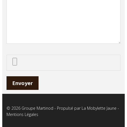
© 2026 Groupe Martinod - Propulsé par
La Mobylette Jaune
-
Mentions Légales