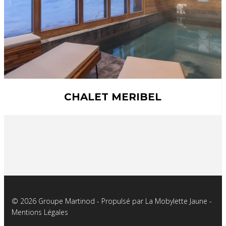
CHALET MERIBEL
© 2026 Groupe Martinod - Propulsé par
La Mobylette Jaune
-
Mentions Légales